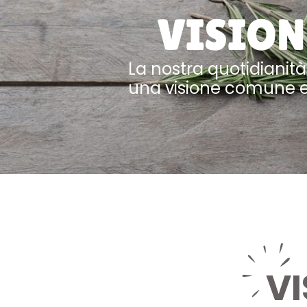
VISION
La nostra quotidianità
una visione comune e 
VI