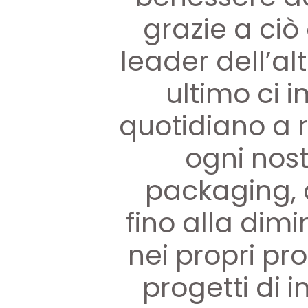
grazie a ciò
leader dell’a
ultimo ci
quotidiano a 
ogni nost
packaging, a
fino alla dimi
nei propri pr
progetti di i